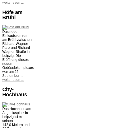
weiterlesen ...
Höfe am
Brühl
Das neue
Einkaufszentrum
am Brühl zwischen
Richard-Wagner-
Platz und Richard-
Wagner-Straße in
Leipzig. Die
Eröffnung dieses
neuen
Gebäudekomplexes
war am 25.
September…
weiterlesen ...
City-
Hochhaus
Das Hochhaus am
Augustusplatz in
Leipzig ist mit
seinen
142,0 Metern und