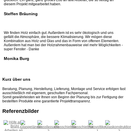
glücklich. Ein ganz, ganz großes Lob an alle Arbeiter, die so fleißig an
diesem Projekt mitgearbeitet haben.
Steffen Bräuning
Wir finden Holz einfach gut. Außerdem ist es sehr ökologisch und uns
gefällt die Atmosphäre, die bessere Klimatisierung. Wir mögen diese
Kombination aus Holz und Glas und das in Form von offenen Elementen.
Außerdem hat man bei der Holzrahmenbauweise viel mehr Möglichkeiten -
super Fenster - Danke
Monika Burg
Kurz über uns
Beratung, Planung, Herstellung, Lieferung, Montage und Service erfolgen fast
ausschließlich mit eigenem, geschulten Fachpersonal.
Somit gewährleisten wir Ihnen von Beginn der Planung bis zur Fertigung der
bestellten Produkte eine garantierte Projekttransparenz.
Referenzbilder