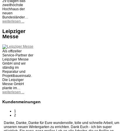
29 Etagen das
zweithöchste
Hochhaus der
neuen
Bundesländer…
weiterlesen ...
Leipziger
Messe
Als offizeller
Service-Partner der
Leipziger Messe
GmbH sind wir
ständig im
Reparatur und
Projektbaueinsatz.
Die Leipziger
Messe GmbH
plante im…
weiterlesen ...
Kundenmeinungen
1
2
Danke, Danke, Danke für Eure wundervolle, tolle und schnelle Arbeit, um
unseren neuen Wintergarten zu errichten. Dank Euch - ich bin super