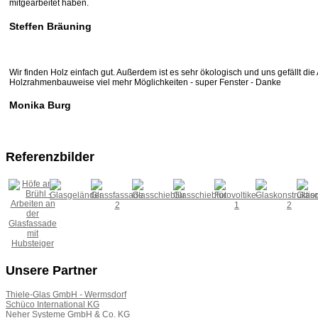
mitgearbeitet haben.
Steffen Bräuning
Wir finden Holz einfach gut. Außerdem ist es sehr ökologisch und uns gefällt 
Holzrahmenbauweise viel mehr Möglichkeiten - super Fenster - Danke
Monika Burg
Referenzbilder
Unsere Partner
Thiele-Glas GmbH - Wermsdorf
Schüco International KG
Neher Systeme GmbH & Co. KG