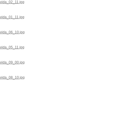
avida_02_11.jpg
avida_01_11.jpg
avida_06_10.jpg
avida_05_11.jpg
avida_09_00.jpg
avida_08_10.jpg