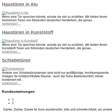
Haustüren in Alu
Wenn eine Tür sprechen könnte, wüsste sie viel zu erzählen. Wir bieten Ihnen
Aluminium-Türen von führenden deutschen Herstellern, die genau…
weiterlesen ...
Haustüren in Kunststoff
Wenn eine Tür sprechen könnte, wüsste sie viel zu erzählen. Wir bieten Ihnen
Kunststoff-Türen von führenden deutschen Herstellern, die genau…
weiterlesen ...
Schiebetüren
Vorteile von Schiebetürsystemen sind nicht nur großflächige, hochtransparente
Anlagen für lichtdurchflutete Räume - auch der hohe Bedienkomfort, immer
kombiniert mit…
weiterlesen ...
Kundenmeinungen
1
2
Danke, Danke, Danke für Eure wundervolle, tolle und schnelle Arbeit, um unseren