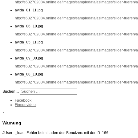
http://s532702084.online.de/images/sampledata/asimages/slider-tueren/
avida_01_11.jpg
http://s532702084.online.de/images/sampledata/asimages/slider-tueren/
avida_06_10.jpg
http://s532702084.online.de/images/sampledata/asimages/slider-tueren/
avida_05_11.jpg
http://s532702084.online.de/images/sampledata/asimages/slider-tueren/
avida_09_00.jpg
http://s532702084.online.de/images/sampledata/asimages/slider-tueren/
avida_08_10.jpg
http://s532702084.online.de/images/sampledata/asimages/slider-tueren/
Suchen ...
Facebook
Firmenvideo
×
Warnung
JUser: :_load: Fehler beim Laden des Benutzers mit der ID: 166