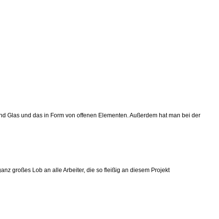
 und Glas und das in Form von offenen Elementen. Außerdem hat man bei der
nz großes Lob an alle Arbeiter, die so fleißig an diesem Projekt