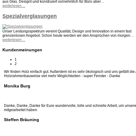
aus Glas. Designt und konstruiert vornehmlich für Büro aber…
weiterlesen ...
Spezialverglasungen
Unser Leistungsspektrum vereint Qualität, Design und Innovation in einem fast
grenzenlosen Angebot. Schon heute werden wir den Ansprüchen von morgen…
weiterlesen ...
Kundenmeinungen
1
2
Wir finden Holz einfach gut. Außerdem ist es sehr ökologisch und uns gefällt 
Holzrahmenbauweise viel mehr Möglichkeiten - super Fenster - Danke
Monika Burg
Danke, Danke, Danke für Eure wundervolle, tolle und schnelle Arbeit, um unseren
mitgearbeitet haben.
Steffen Bräuning