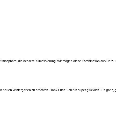
die Atmosphäre, die bessere Klimatisierung. Wir mögen diese Kombination aus Holz
 neuen Wintergarten zu errichten. Dank Euch - ich bin super glücklich. Ein ganz, ga